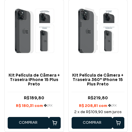
Kit Película de Câmera +
Kit Película de Câmera +
Traseira iPhone 15 Plus
Traseira 360° iPhone 15
Preto
Plus Preto
R$189,80
R$219,80
2
x de
R$109,90
sem juros
COMPRAR
COMPRAR