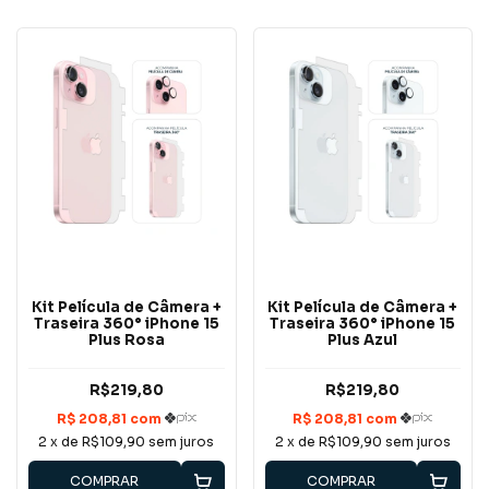
Kit Película de Câmera +
Kit Película de Câmera +
Traseira 360° iPhone 15
Traseira 360° iPhone 15
Plus Rosa
Plus Azul
R$219,80
R$219,80
2
x de
R$109,90
sem juros
2
x de
R$109,90
sem juros
COMPRAR
COMPRAR