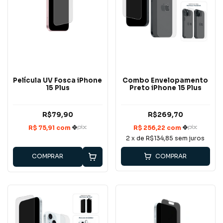
Película UV Fosca iPhone
Combo Envelopamento
15 Plus
Preto iPhone 15 Plus
R$79,90
R$269,70
2
x de
R$134,85
sem juros
COMPRAR
COMPRAR