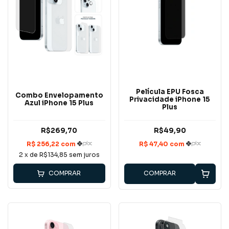
Película EPU Fosca
Combo Envelopamento
Privacidade iPhone 15
Azul iPhone 15 Plus
Plus
R$269,70
R$49,90
2
x de
R$134,85
sem juros
COMPRAR
COMPRAR