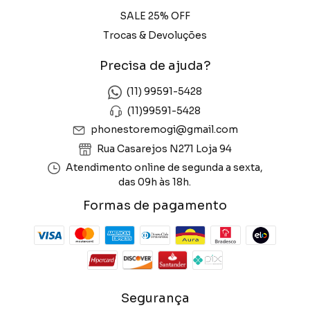
SALE 25% OFF
Trocas & Devoluções
Precisa de ajuda?
(11) 99591-5428
(11)99591-5428
phonestoremogi@gmail.com
Rua Casarejos N271 Loja 94
Atendimento online de segunda a sexta,
das 09h às 18h.
Formas de pagamento
Segurança