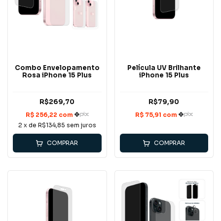
Combo Envelopamento
Película UV Brilhante
Rosa iPhone 15 Plus
iPhone 15 Plus
R$269,70
R$79,90
2
x de
R$134,85
sem juros
COMPRAR
COMPRAR