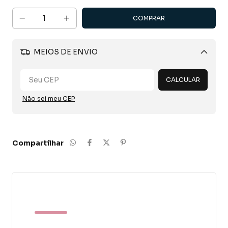
MEIOS DE ENVIO
Alterar CEP
CALCULAR
Não sei meu CEP
Compartilhar