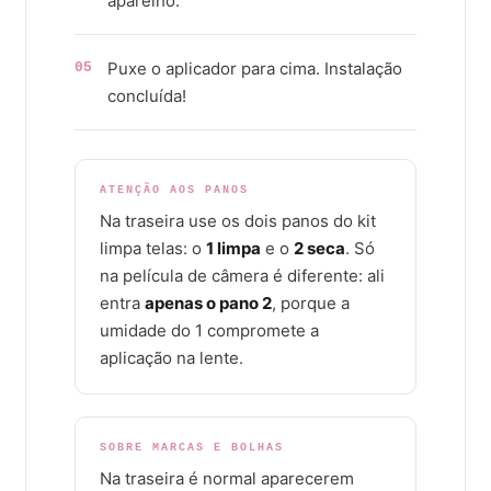
aparelho.
Puxe o aplicador para cima. Instalação
05
concluída!
ATENÇÃO AOS PANOS
Na traseira use os dois panos do kit
limpa telas: o
1 limpa
e o
2 seca
. Só
na película de câmera é diferente: ali
entra
apenas o pano 2
, porque a
umidade do 1 compromete a
aplicação na lente.
SOBRE MARCAS E BOLHAS
Na traseira é normal aparecerem