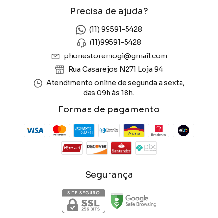
Precisa de ajuda?
(11) 99591-5428
(11)99591-5428
phonestoremogi@gmail.com
Rua Casarejos N271 Loja 94
Atendimento online de segunda a sexta,
das 09h às 18h.
Formas de pagamento
Segurança