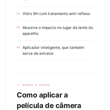
Vidro 9H com tratamento anti-reflexo
01
Absorve o impacto no lugar da lente do
02
aparelho
Aplicador inteligente, que também
03
serve de extrator
// PASSO A PASSO
Como aplicar a
película de câmera