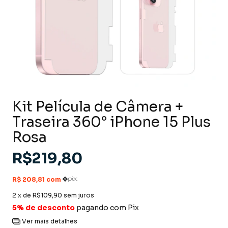
Kit Película de Câmera +
Traseira 360° iPhone 15 Plus
Rosa
R$219,80
2
x de
R$109,90
sem juros
5% de desconto
pagando com Pix
Ver mais detalhes