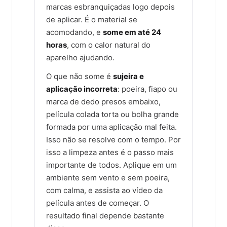
marcas esbranquiçadas logo depois
de aplicar. É o material se
acomodando, e
some em até 24
horas
, com o calor natural do
aparelho ajudando.
O que não some é
sujeira e
aplicação incorreta
: poeira, fiapo ou
marca de dedo presos embaixo,
película colada torta ou bolha grande
formada por uma aplicação mal feita.
Isso não se resolve com o tempo. Por
isso a limpeza antes é o passo mais
importante de todos. Aplique em um
ambiente sem vento e sem poeira,
com calma, e assista ao vídeo da
película antes de começar. O
resultado final depende bastante