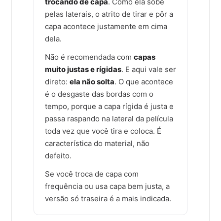
trocando de capa
. Como ela sobe
pelas laterais, o atrito de tirar e pôr a
capa acontece justamente em cima
dela.
Não é recomendada com
capas
muito justas e rígidas
. E aqui vale ser
direto:
ela não solta
. O que acontece
é o desgaste das bordas com o
tempo, porque a capa rígida é justa e
passa raspando na lateral da película
toda vez que você tira e coloca. É
característica do material, não
defeito.
Se você troca de capa com
frequência ou usa capa bem justa, a
versão só traseira é a mais indicada.