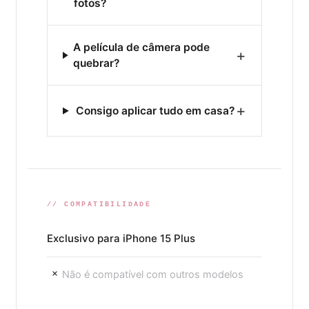
fotos?
A película de câmera pode
+
quebrar?
+
Consigo aplicar tudo em casa?
// COMPATIBILIDADE
Exclusivo para iPhone 15 Plus
Não é compatível com outros modelos
×