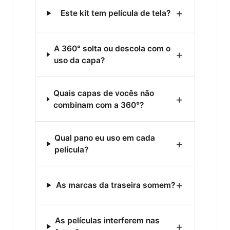
+
Este kit tem película de tela?
A 360° solta ou descola com o
+
uso da capa?
Quais capas de vocês não
+
combinam com a 360°?
Qual pano eu uso em cada
+
película?
+
As marcas da traseira somem?
As películas interferem nas
+