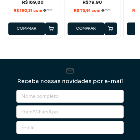
R$189,80
R$79,90
COMPRAR
COMPRAR
C
Receba nossas novidades por e-mail