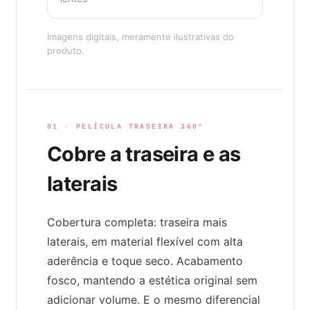
Imagens digitais, meramente ilustrativas do
produto.
01 · PELÍCULA TRASEIRA 360°
Cobre a traseira e as
laterais
Cobertura completa: traseira mais
laterais, em material flexível com alta
aderência e toque seco. Acabamento
fosco, mantendo a estética original sem
adicionar volume. E o mesmo diferencial