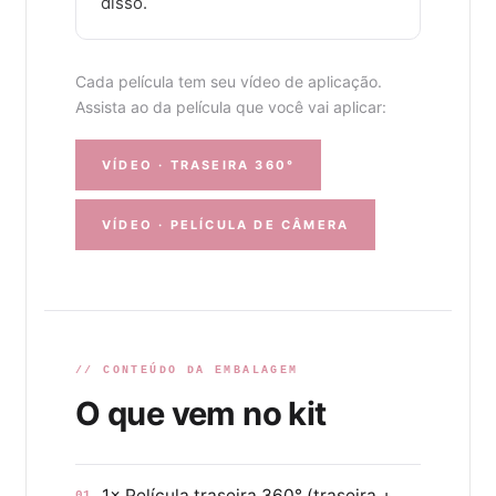
disso.
Cada película tem seu vídeo de aplicação.
Assista ao da película que você vai aplicar:
VÍDEO · TRASEIRA 360°
VÍDEO · PELÍCULA DE CÂMERA
// CONTEÚDO DA EMBALAGEM
O que vem no kit
1× Película traseira 360° (traseira +
01