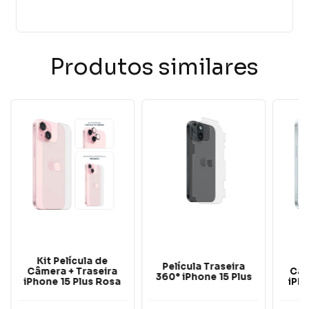
Produtos similares
Kit Película de
Ki
Película Traseira
Câmera + Traseira
Câm
360° iPhone 15 Plus
iPhone 15 Plus Rosa
iPho