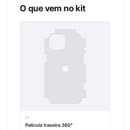
O que vem no kit
01
Película traseira 360°