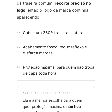
da traseira comum:
recorte preciso no
logo
, então o logo da marca continua
aparecendo.
Cobertura 360°: traseira e laterais
01
Acabamento fosco, reduz reflexo e
02
disfarça marcas
Proteção máxima, para quem não troca
03
de capa toda hora
ANTES DE ESCOLHER A 360°
Ela é a melhor escolha para quem
quer proteção máxima e
não fica