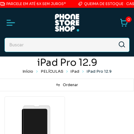
PARCELE EM ATÉ 6X SEM JUROS*
QUEIMA DE ESTOQUE · CASE
0
iPad Pro 12.9
Início
PELÍCULAS
iPad
iPad Pro 12.9
Ordenar