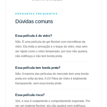
PERGUNTAS FREQUENTES
Dúvidas comuns
Essa película é de vidro?
Não. É uma película de gel flexível com microfibras de
vidro. Ela imita a sensação e o toque do vidro, mas sem
ser rígida como o vidro temperado, por isso não quebra,
não estilhaça e não tem borda preta.
Essa película tem borda preta?
Não. A maioria das películas do mercado tem uma borda
preta em volta da tela. A UV Fibra de Vidro é totalmente
transparente, sem essa borda preta.
Essa película risca?
Sim, e isso é exatamente o comportamento esperado. Por
ser um material flexível, ela não quebra nem estilhaça,