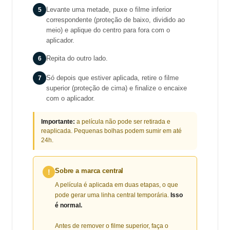
5
Levante uma metade, puxe o filme inferior
correspondente (proteção de baixo, dividido ao
meio) e aplique do centro para fora com o
aplicador.
6
Repita do outro lado.
7
Só depois que estiver aplicada, retire o filme
superior (proteção de cima) e finalize o encaixe
com o aplicador.
Importante:
a película não pode ser retirada e
reaplicada. Pequenas bolhas podem sumir em até
24h.
Sobre a marca central
!
A película é aplicada em duas etapas, o que
pode gerar uma linha central temporária.
Isso
é normal.
Antes de remover o filme superior, faça o