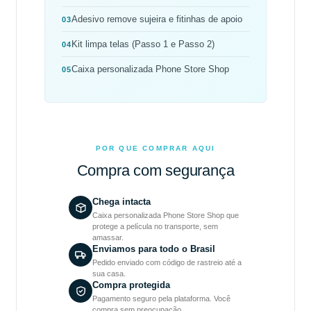
Adesivo remove sujeira e fitinhas de apoio
03
Kit limpa telas (Passo 1 e Passo 2)
04
Caixa personalizada Phone Store Shop
05
POR QUE COMPRAR AQUI
Compra com segurança
Chega intacta
Caixa personalizada Phone Store Shop que
protege a película no transporte, sem
amassar.
Enviamos para todo o Brasil
Pedido enviado com código de rastreio até a
sua casa.
Compra protegida
Pagamento seguro pela plataforma. Você
compra sem preocupação.