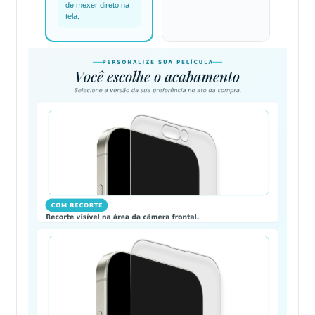
de mexer direto na
tela.