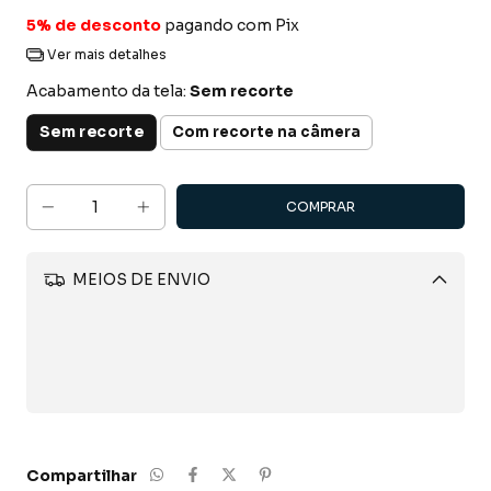
5% de desconto
pagando com Pix
Ver mais detalhes
Acabamento da tela:
Sem recorte
Sem recorte
Com recorte na câmera
MEIOS DE ENVIO
Alterar CEP
CALCULAR
Compartilhar