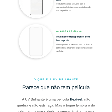
O QUE É A UV BRILHANTE
Parece que não tem película
A UV Brilhante é uma película
flexível
: não
quebra e não estilhaça. Mas o toque lembra o do
vidro: ao passar o dedo, a sensação é a mesma