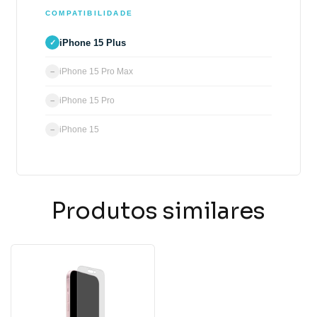
COMPATIBILIDADE
iPhone 15 Plus
✓
iPhone 15 Pro Max
−
iPhone 15 Pro
−
iPhone 15
−
Produtos similares