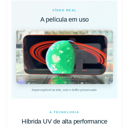
VÍDEO REAL
A película em uso
Imperceptível na tela, com o brilho preservado.
A TECNOLOGIA
Híbrida UV de alta performance