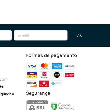
Formas de pagamento
.com
94
Segurança
egunda a