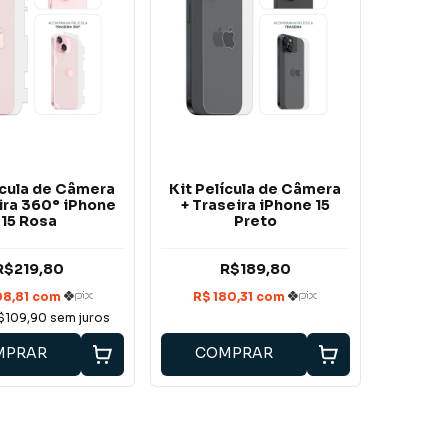
ícula de Câmera
Kit Película de Câmera
ira 360° iPhone
+ Traseira iPhone 15
15 Rosa
Preto
R$219,80
R$189,80
$109,90
sem juros
MPRAR
COMPRAR