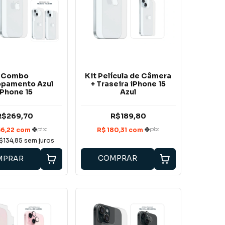
Combo
Kit Película de Câmera
opamento Azul
+ Traseira iPhone 15
iPhone 15
Azul
R$269,70
R$189,80
$134,85
sem juros
COMPRAR
MPRAR