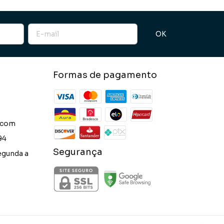
Formas de pagamento
.com
94
Segurança
egunda a