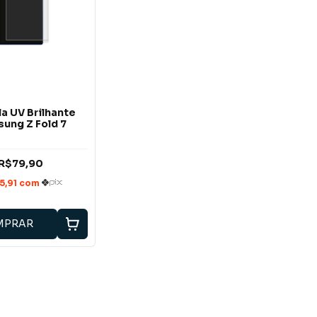
la UV Brilhante
ung Z Fold 7
R$79,90
MPRAR