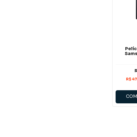
Pelíc
Sams
COM