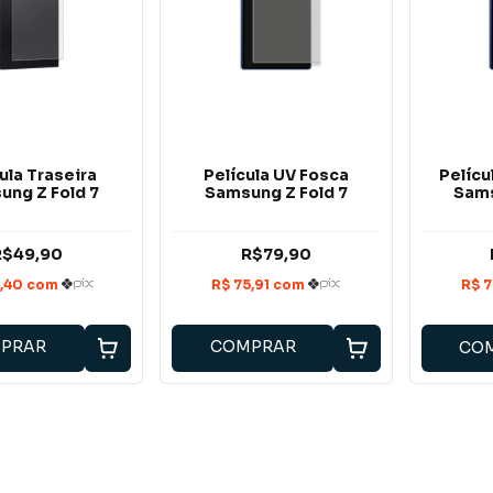
ula Traseira
Película UV Fosca
Pelícu
ung Z Fold 7
Samsung Z Fold 7
Sams
R$49,90
R$79,90
PRAR
COMPRAR
CO