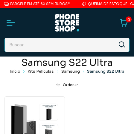
PARCELE EM ATÉ 6X SEM JUROS*
QUEIMA DE ESTOQUE · CA
0
Samsung S22 Ultra
Início
Kits Películas
Samsung
Samsung S22 Ultra
Ordenar