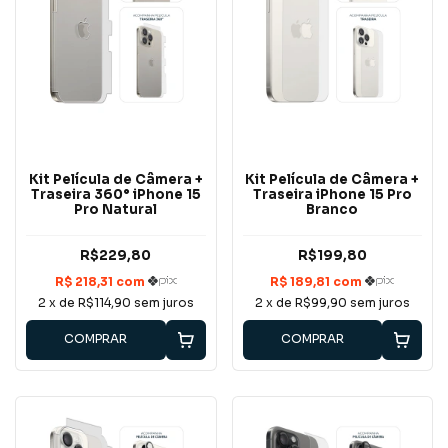
Kit Película de Câmera +
Kit Película de Câmera +
Traseira 360° iPhone 15
Traseira iPhone 15 Pro
Pro Natural
Branco
R$229,80
R$199,80
2
x de
R$114,90
sem juros
2
x de
R$99,90
sem juros
COMPRAR
COMPRAR