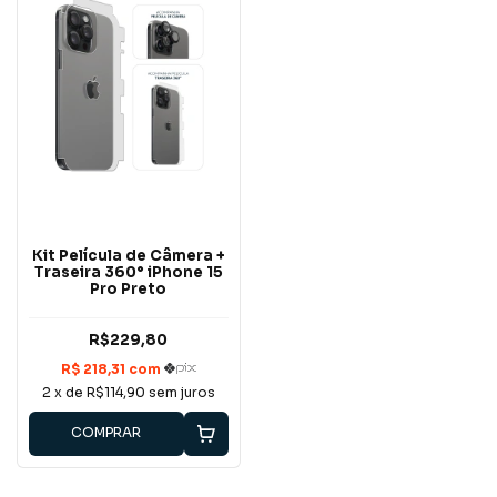
Kit Película de Câmera +
Traseira 360° iPhone 15
Pro Preto
R$229,80
2
x de
R$114,90
sem juros
COMPRAR