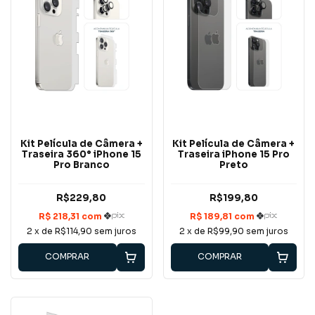
Kit Película de Câmera +
Kit Película de Câmera +
Traseira 360° iPhone 15
Traseira iPhone 15 Pro
Pro Branco
Preto
R$229,80
R$199,80
2
x de
R$114,90
sem juros
2
x de
R$99,90
sem juros
COMPRAR
COMPRAR