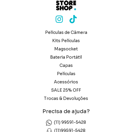
Películas de Câmera
Kits Películas
Magsocket
Bateria Portátil
Capas
Películas
Acessórios
SALE 25% OFF
Trocas & Devoluções
Precisa de ajuda?
(11) 99591-5428
(11)99591-5428