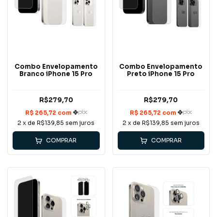
Combo Envelopamento
Combo Envelopamento
Branco iPhone 15 Pro
Preto iPhone 15 Pro
R$279,70
R$279,70
2
x de
R$139,85
sem juros
2
x de
R$139,85
sem juros
COMPRAR
COMPRAR