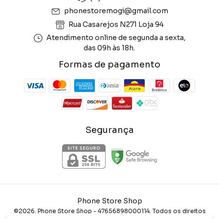
phonestoremogi@gmail.com
Rua Casarejos N271 Loja 94
Atendimento online de segunda a sexta,
das 09h às 18h.
Formas de pagamento
Segurança
Phone Store Shop
©2026. Phone Store Shop - 47656898000114. Todos os direitos
reservados.