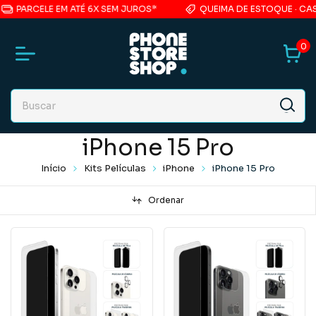
PARCELE EM ATÉ 6X SEM JUROS*
QUEIMA DE ESTOQUE · CASE 
0
iPhone 15 Pro
Início
Kits Películas
iPhone
iPhone 15 Pro
Ordenar