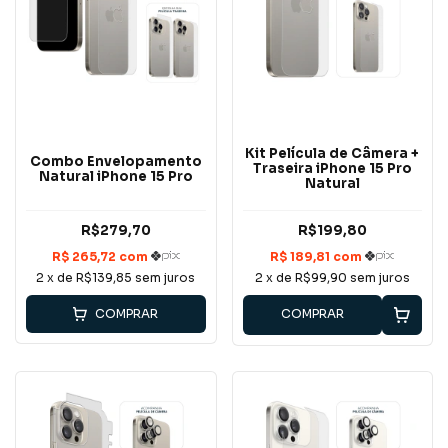
Kit Película de Câmera +
Combo Envelopamento
Traseira iPhone 15 Pro
Natural iPhone 15 Pro
Natural
R$279,70
R$199,80
2
x de
R$139,85
sem juros
2
x de
R$99,90
sem juros
COMPRAR
COMPRAR