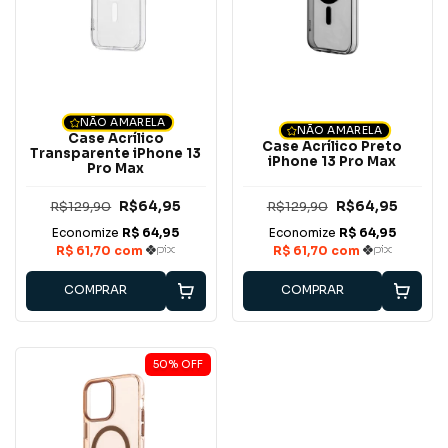
NÃO AMARELA
NÃO AMARELA
Case Acrílico
Case Acrílico Preto
Transparente iPhone 13
iPhone 13 Pro Max
Pro Max
R$129,90
R$64,95
R$129,90
R$64,95
COMPRAR
COMPRAR
50
%
OFF