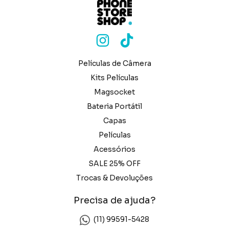
Películas de Câmera
Kits Películas
Magsocket
Bateria Portátil
Capas
Películas
Acessórios
SALE 25% OFF
Trocas & Devoluções
Precisa de ajuda?
(11) 99591-5428