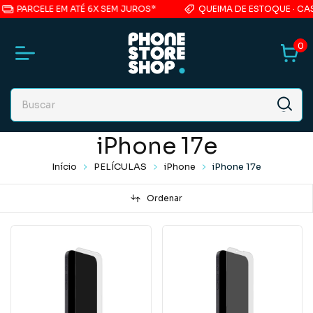
PARCELE EM ATÉ 6X SEM JUROS*
QUEIMA DE ESTOQUE · CASE
0
iPhone 17e
Início
PELÍCULAS
iPhone
iPhone 17e
Ordenar