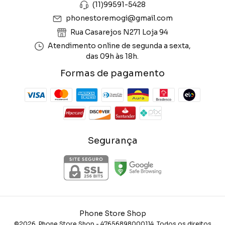
(11)99591-5428
phonestoremogi@gmail.com
Rua Casarejos N271 Loja 94
Atendimento online de segunda a sexta,
das 09h às 18h.
Formas de pagamento
Segurança
Phone Store Shop
©2026. Phone Store Shop - 47656898000114. Todos os direitos