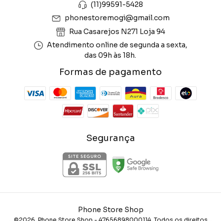
(11)99591-5428
phonestoremogi@gmail.com
Rua Casarejos N271 Loja 94
Atendimento online de segunda a sexta,
das 09h às 18h.
Formas de pagamento
Segurança
Phone Store Shop
©2026. Phone Store Shop - 47656898000114. Todos os direitos