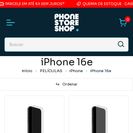
PARCELE EM ATÉ 6X SEM JUROS*
QUEIMA DE ESTOQUE · CASE 
0
iPhone 16e
Início
PELÍCULAS
iPhone
iPhone 16e
Ordenar