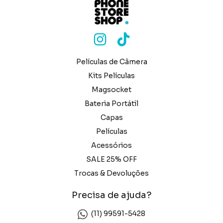
Películas de Câmera
Kits Películas
Magsocket
Bateria Portátil
Capas
Películas
Acessórios
SALE 25% OFF
Trocas & Devoluções
Precisa de ajuda?
(11) 99591-5428