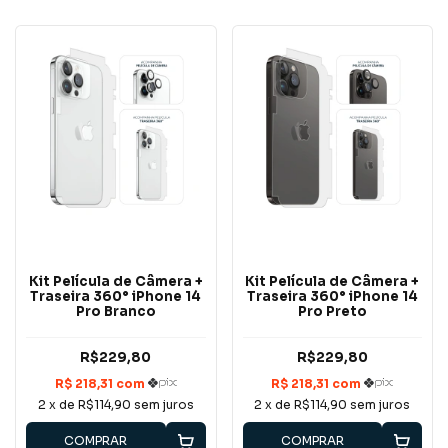
Kit Película de Câmera +
Kit Película de Câmera +
Traseira 360° iPhone 14
Traseira 360° iPhone 14
Pro Branco
Pro Preto
R$229,80
R$229,80
2
x de
R$114,90
sem juros
2
x de
R$114,90
sem juros
COMPRAR
COMPRAR