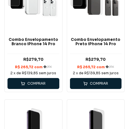
Combo Envelopamento
Combo Envelopamento
Branco iPhone 14 Pro
Preto iPhone 14 Pro
R$279,70
R$279,70
2
x de
R$139,85
sem juros
2
x de
R$139,85
sem juros
COMPRAR
COMPRAR