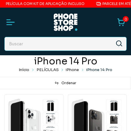
ELÍCULA COM KIT DE APLICAÇÃO INCLUSO
PARCELE EM ATÉ 6X
0
iPhone 14 Pro
Início
PELÍCULAS
iPhone
iPhone 14 Pro
Ordenar