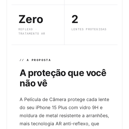
Zero
2
REFLEXO ·
LENTES PROTEGIDAS
TRATAMENTO AR
// A PROPOSTA
A proteção que você
não vê
A Película de Câmera protege cada lente
do seu iPhone 15 Plus com vidro 9H e
moldura de metal resistente a arranhões,
mais tecnologia AR anti-reflexo, que