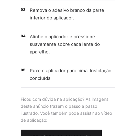
Remova o adesivo branco da parte
03
inferior do aplicador.
Alinhe o aplicador e pressione
04
suavemente sobre cada lente do
aparelho.
Puxe o aplicador para cima. Instalação
05
concluída!
Ficou com dúvida na aplicação? As imagens
deste anúncio trazem o passo a passo
ilustrado. Você também pode assistir ao vídeo
de aplicação: