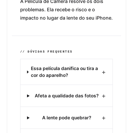
A Película de Câmera resolve os dois
problemas. Ela recebe o risco e o
impacto no lugar da lente do seu iPhone.
// DÚVIDAS FREQUENTES
Essa película danifica ou tira a
+
cor do aparelho?
+
Afeta a qualidade das fotos?
+
A lente pode quebrar?