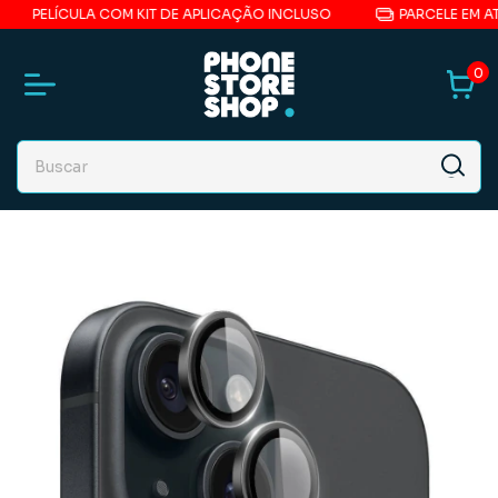
LÍCULA COM KIT DE APLICAÇÃO INCLUSO
PARCELE EM ATÉ 6X 
0