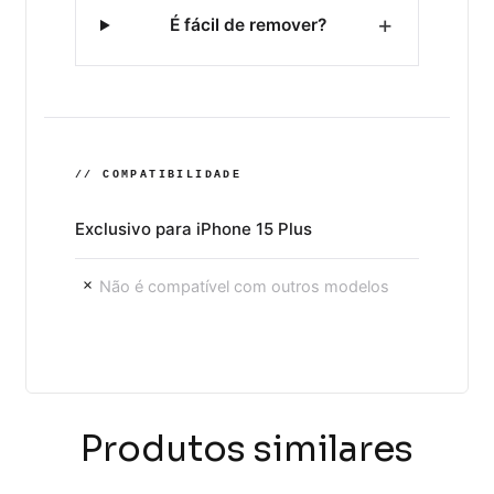
+
É fácil de remover?
// COMPATIBILIDADE
Exclusivo para iPhone 15 Plus
Não é compatível com outros modelos
×
Produtos similares