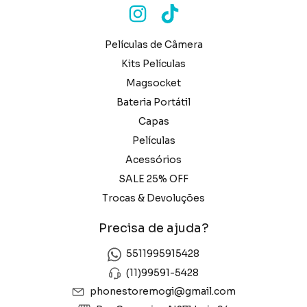
Películas de Câmera
Kits Películas
Magsocket
Bateria Portátil
Capas
Películas
Acessórios
SALE 25% OFF
Trocas & Devoluções
Precisa de ajuda?
5511995915428
(11)99591-5428
phonestoremogi@gmail.com