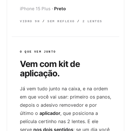
iPhone 15 Plus
·
Preto
VIDRO 9H
/
SEM REFLEXO
/
2 LENTES
O QUE VEM JUNTO
Vem com kit de
aplicação
.
Já vem tudo junto na caixa, e na ordem
em que você vai usar: primeiro os panos,
depois o adesivo removedor e por
último o
aplicador
, que posiciona a
película certinho nas 2 lentes. E ele
serve
nos dois sentidos
: se um dia você