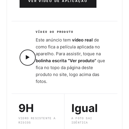
VER VÍDEO DE APLICAÇÃO
VÍDEO DO PRODUTO
Este anúncio tem
vídeo real
de
como fica a película aplicada no
aparelho. Para assistir, toque na
▶
bolinha escrita "Ver produto"
que
fica no topo da página deste
produto no site, logo acima das
fotos.
9H
Igual
VIDRO RESISTENTE A
A FOTO SAI
RISCOS
IDÊNTICA