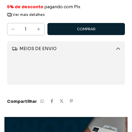
5% de desconto
pagando com Pix
Ver mais detalhes
MEIOS DE ENVIO
Alterar CEP
CALCULAR
Compartilhar