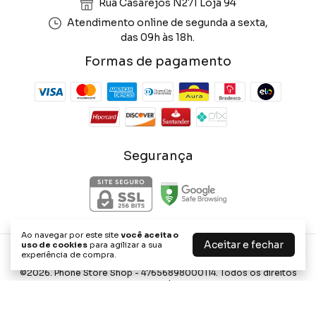
Rua Casarejos N271 Loja 94
Atendimento online de segunda a sexta,
das 09h às 18h.
Formas de pagamento
Segurança
Ao navegar por este site
você aceita o
Aceitar e fechar
uso de cookies
para agilizar a sua
experiência de compra.
Phone Store Shop
©2026. Phone Store Shop - 47656898000114. Todos os direitos
reservados.