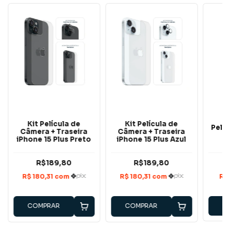
Kit Película de
Kit Película de
Pelíc
Câmera + Traseira
Câmera + Traseira
i
iPhone 15 Plus Preto
iPhone 15 Plus Azul
R$189,80
R$189,80
COMPRAR
COMPRAR