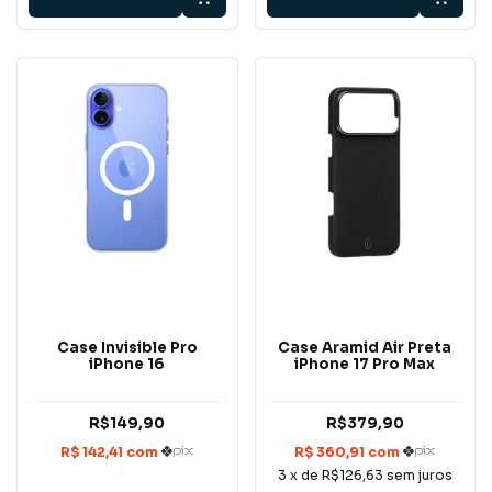
Case Invisible Pro
Case Aramid Air Preta
iPhone 16
iPhone 17 Pro Max
R$149,90
R$379,90
3
x de
R$126,63
sem juros