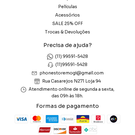
Películas
Acessórios
SALE 25% OFF
Trocas & Devoluções
Precisa de ajuda?
(11) 99591-5428
(11)99591-5428
phonestoremogi@gmail.com
Rua Casarejos N271 Loja 94
Atendimento online de segunda a sexta,
das 09h às 18h.
Formas de pagamento