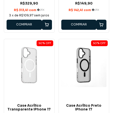
R$329,90
R$149,90
3
x de
R$109,97
sem juros
COMPRAR
COMPRAR
50
%
OFF
50
%
OFF
Case Acrílico
Case Acrílico Preto
Transparente iPhone 17
iPhone 17