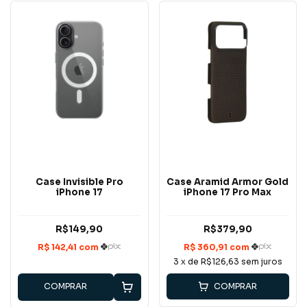
Case Invisible Pro
Case Aramid Armor Gold
iPhone 17
iPhone 17 Pro Max
R$149,90
R$379,90
3
x de
R$126,63
sem juros
COMPRAR
COMPRAR