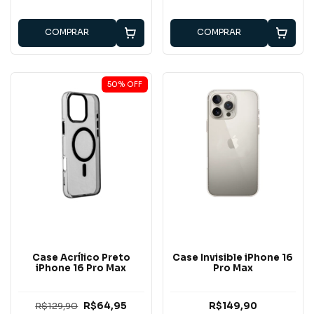
COMPRAR
COMPRAR
50
%
OFF
Case Acrílico Preto
Case Invisible iPhone 16
iPhone 16 Pro Max
Pro Max
R$129,90
R$64,95
R$149,90