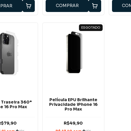
COMPRAR
CO
PRAR
ESGOTADO
Película EPU Brilhante
a Traseira 360°
Privacidade iPhone 16
e 16 Pro Max
Pro Max
R$79,90
R$49,90