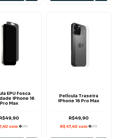
ula EPU Fosca
Película Traseira
idade iPhone 16
iPhone 16 Pro Max
Pro Max
R$49,90
R$49,90