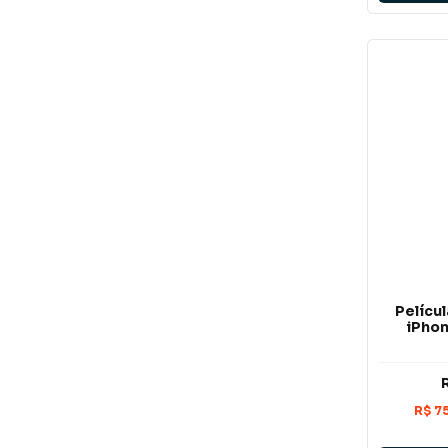
Películ
iPhon