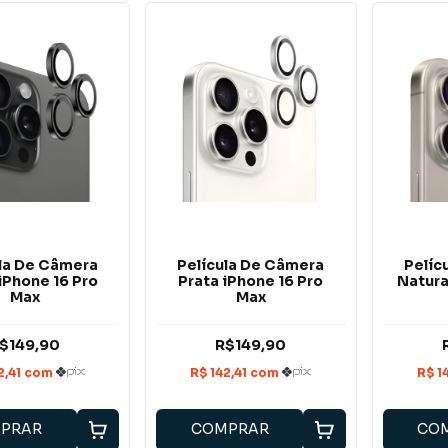
ula De Câmera
Película De Câmera
Pelíc
iPhone 16 Pro
Prata iPhone 16 Pro
Natura
Max
Max
$149,90
R$149,90
PRAR
COMPRAR
CO