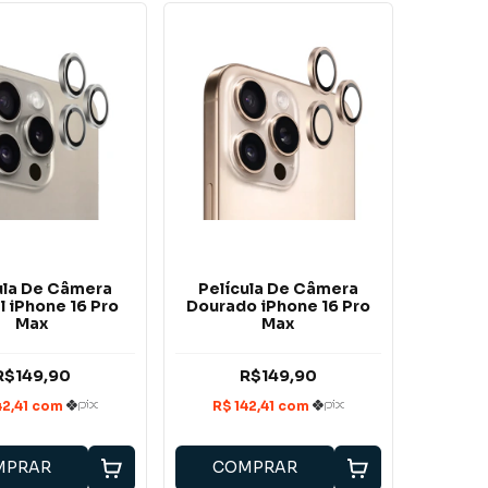
ula De Câmera
Película De Câmera
l iPhone 16 Pro
Dourado iPhone 16 Pro
Max
Max
R$149,90
R$149,90
MPRAR
COMPRAR