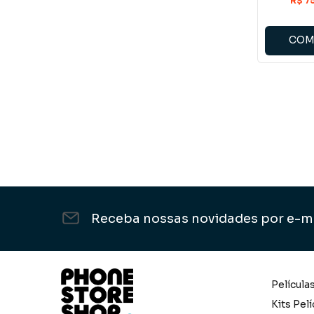
COM
Receba nossas novidades por e-m
Película
Kits Pelí