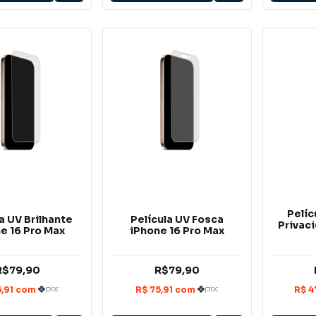
Pelíc
a UV Brilhante
Película UV Fosca
Privac
e 16 Pro Max
iPhone 16 Pro Max
R$79,90
R$79,90