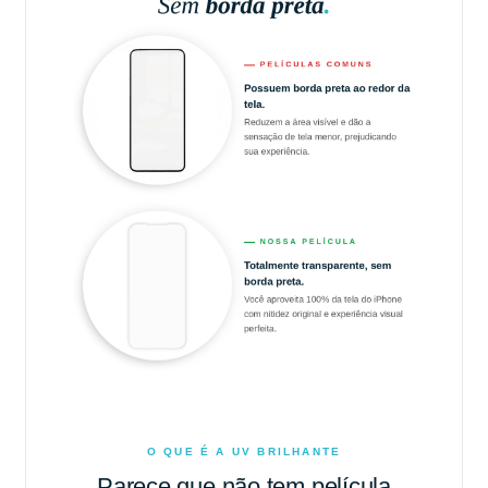
O QUE É A UV BRILHANTE
Parece que não tem película