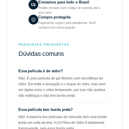
Enviamos para todo o Brasil
Pedido enviado com código de rastreio até a
sua casa.
Compra protegida
Pagamento seguro pela plataforma. Você
compra sem preocupação.
PERGUNTAS FREQUENTES
Dúvidas comuns
Essa película é de vidro?
Não. É uma película de gel flexível com microfibras de
vidro. Ela imita a sensação e o toque do vidro, mas sem
ser rígida como o vidro temperado, por isso não quebra,
não estilhaça e não tem borda preta.
Essa película tem borda preta?
Não. A maioria das películas do mercado tem uma borda
preta em volta da tela. A UV Fibra de Vidro é totalmente
transparente, sem essa borda preta.