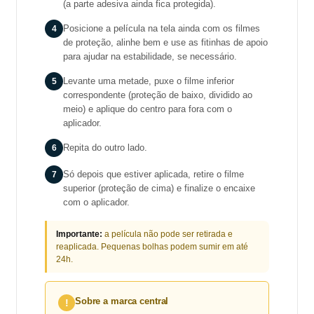
(a parte adesiva ainda fica protegida).
4
Posicione a película na tela ainda com os filmes
de proteção, alinhe bem e use as fitinhas de apoio
para ajudar na estabilidade, se necessário.
5
Levante uma metade, puxe o filme inferior
correspondente (proteção de baixo, dividido ao
meio) e aplique do centro para fora com o
aplicador.
6
Repita do outro lado.
7
Só depois que estiver aplicada, retire o filme
superior (proteção de cima) e finalize o encaixe
com o aplicador.
Importante:
a película não pode ser retirada e
reaplicada. Pequenas bolhas podem sumir em até
24h.
Sobre a marca central
!