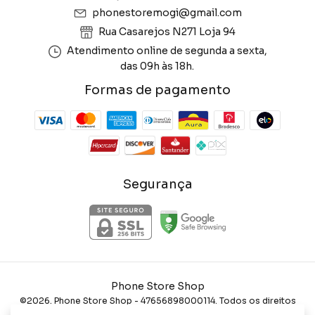
phonestoremogi@gmail.com
Rua Casarejos N271 Loja 94
Atendimento online de segunda a sexta,
das 09h às 18h.
Formas de pagamento
Segurança
Phone Store Shop
©2026. Phone Store Shop - 47656898000114. Todos os direitos
reservados.