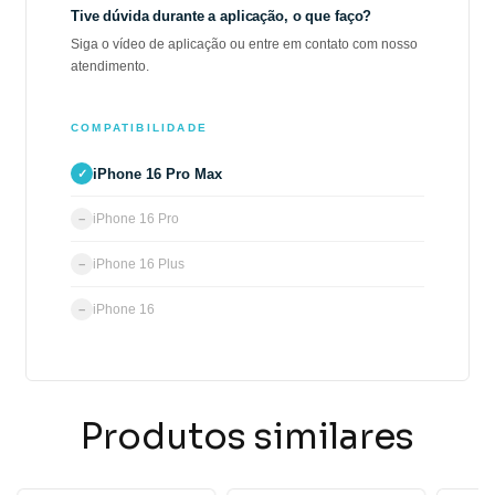
Tive dúvida durante a aplicação, o que faço?
Siga o vídeo de aplicação ou entre em contato com nosso
atendimento.
COMPATIBILIDADE
iPhone 16 Pro Max
✓
iPhone 16 Pro
−
iPhone 16 Plus
−
iPhone 16
−
Produtos similares