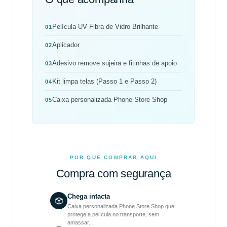
Película UV Fibra de Vidro Brilhante
01
Aplicador
02
Adesivo remove sujeira e fitinhas de apoio
03
Kit limpa telas (Passo 1 e Passo 2)
04
Caixa personalizada Phone Store Shop
05
POR QUE COMPRAR AQUI
Compra com segurança
Chega intacta
Caixa personalizada Phone Store Shop que
protege a película no transporte, sem
amassar.