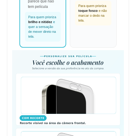
parece que não
Para quem prioriza
tem película
toque fosco
e não
marcar o dedo na
Para quem prioriza
tela.
brilho e nitidez
e
quer a sensação
de mexer direto na
tela.