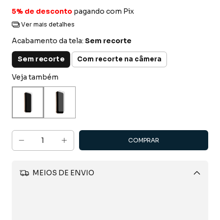
5% de desconto
pagando com Pix
Ver mais detalhes
Acabamento da tela:
Sem recorte
Sem recorte
Com recorte na câmera
Veja também
MEIOS DE ENVIO
Alterar CEP
CALCULAR