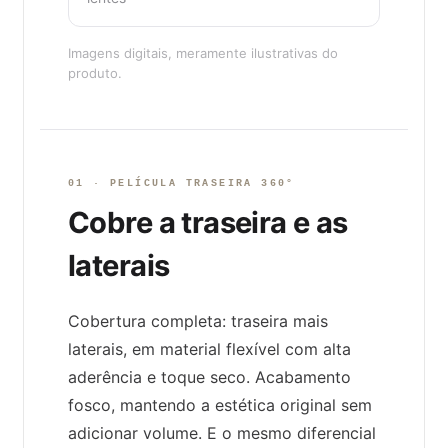
Imagens digitais, meramente ilustrativas do
produto.
01 · PELÍCULA TRASEIRA 360°
Cobre a traseira e as
laterais
Cobertura completa: traseira mais
laterais, em material flexível com alta
aderência e toque seco. Acabamento
fosco, mantendo a estética original sem
adicionar volume. E o mesmo diferencial