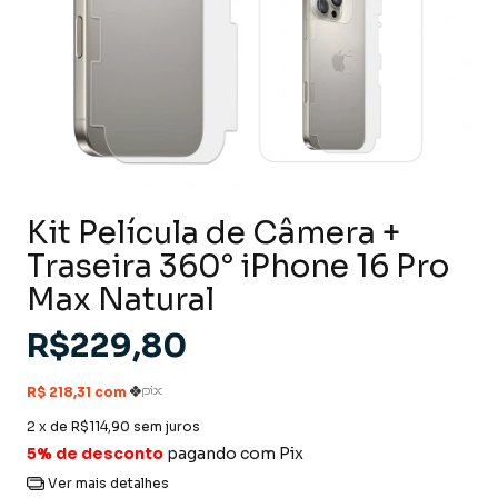
Kit Película de Câmera +
Traseira 360° iPhone 16 Pro
Max Natural
R$229,80
2
x de
R$114,90
sem juros
5% de desconto
pagando com Pix
Ver mais detalhes