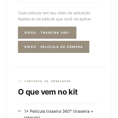
Cada película tem seu vídeo de aplicação.
Assista ao da película que você vai aplicar:
VÍDEO · TRASEIRA 360°
VÍDEO · PELÍCULA DE CÂMERA
// CONTEÚDO DA EMBALAGEM
O que vem no kit
1× Película traseira 360° (traseira +
01
laterais)