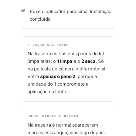
Puxe o aplicador para cima. Instalação
05
concluída!
ATENÇÃO AOS PANOS
Na traseira use os dois panos do kit
limpa telas: o
1 limpa
e o
2 seca
. Só
na película de câmera é diferente: ali
entra
apenas o pano 2
, porque a
umidade do 1 compromete a
aplicação na lente.
SOBRE MARCAS E BOLHAS
Na traseira é normal aparecerem
marcas esbranquiçadas logo depois