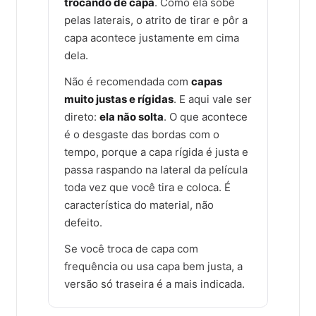
trocando de capa
. Como ela sobe
pelas laterais, o atrito de tirar e pôr a
capa acontece justamente em cima
dela.
Não é recomendada com
capas
muito justas e rígidas
. E aqui vale ser
direto:
ela não solta
. O que acontece
é o desgaste das bordas com o
tempo, porque a capa rígida é justa e
passa raspando na lateral da película
toda vez que você tira e coloca. É
característica do material, não
defeito.
Se você troca de capa com
frequência ou usa capa bem justa, a
versão só traseira é a mais indicada.