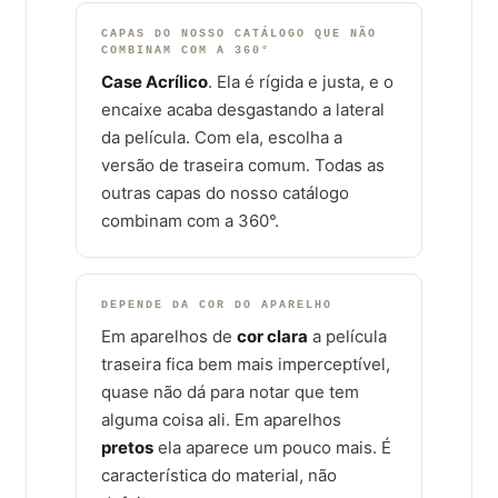
CAPAS DO NOSSO CATÁLOGO QUE NÃO
COMBINAM COM A 360°
Case Acrílico
. Ela é rígida e justa, e o
encaixe acaba desgastando a lateral
da película. Com ela, escolha a
versão de traseira comum. Todas as
outras capas do nosso catálogo
combinam com a 360°.
DEPENDE DA COR DO APARELHO
Em aparelhos de
cor clara
a película
traseira fica bem mais imperceptível,
quase não dá para notar que tem
alguma coisa ali. Em aparelhos
pretos
ela aparece um pouco mais. É
característica do material, não