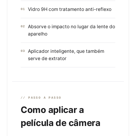
Vidro 9H com tratamento anti-reflexo
01
Absorve o impacto no lugar da lente do
02
aparelho
Aplicador inteligente, que também
03
serve de extrator
// PASSO A PASSO
Como aplicar a
película de câmera