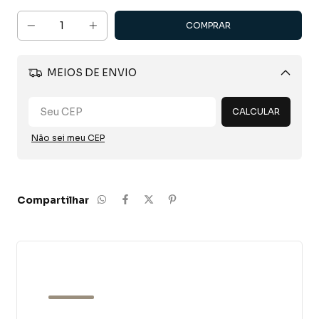
MEIOS DE ENVIO
Alterar CEP
CALCULAR
Não sei meu CEP
Compartilhar