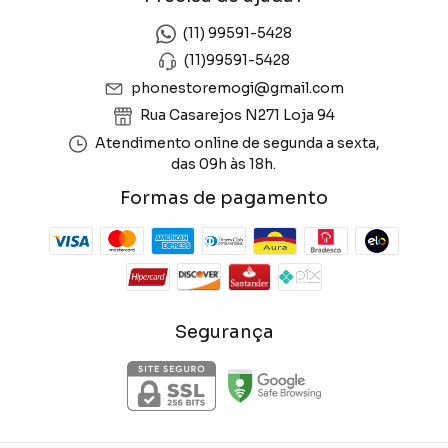
(11) 99591-5428
(11)99591-5428
phonestoremogi@gmail.com
Rua Casarejos N271 Loja 94
Atendimento online de segunda a sexta,
das 09h às 18h.
Formas de pagamento
Segurança