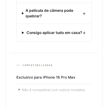
A película de câmera pode
+
quebrar?
+
Consigo aplicar tudo em casa?
// COMPATIBILIDADE
Exclusivo para iPhone 16 Pro Max
Não é compatível com outros modelos
×