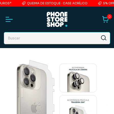
QUEIMA DE ESTOQUE · CASE ACRÍLICO
5% OFF NA PRIME
0