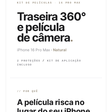
KIT DE PELÍCULAS · 16 PRO MAX
Traseira 360°
e película
de câmera
.
iPhone 16 Pro Max
·
Natural
2 PROTEÇÕES
/
KIT DE APLICAÇÃO
INCLUSO
// POR QUÊ
A película risca no
lugar do seu iPhone