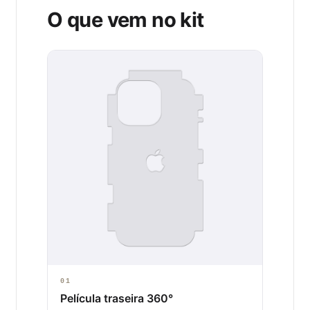
O que vem no kit
01
Película traseira 360°