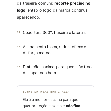
da traseira comum:
recorte preciso no
logo
, então o logo da marca continua
aparecendo.
Cobertura 360°: traseira e laterais
01
Acabamento fosco, reduz reflexo e
02
disfarça marcas
Proteção máxima, para quem não troca
03
de capa toda hora
ANTES DE ESCOLHER A 360°
Ela é a melhor escolha para quem
quer proteção máxima e
não fica