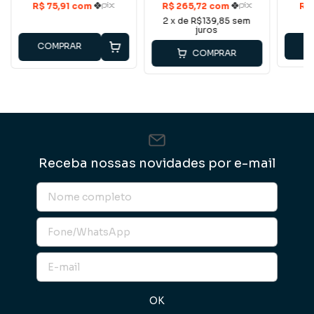
2
x de
R$139,85
sem
juros
COMPRAR
COMPRAR
Receba nossas novidades por e-mail