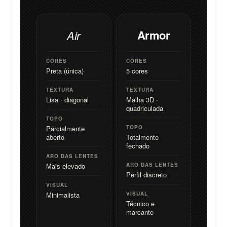
Armor
Air
CORES
CORES
Preta (única)
5 cores
TEXTURA
TEXTURA
Lisa · diagonal
Malha 3D ·
quadriculada
TOPO
Parcialmente
TOPO
aberto
Totalmente
fechado
ARO DAS LENTES
Mais elevado
ARO DAS LENTES
Perfil discreto
VISUAL
Minimalista
VISUAL
Técnico e
marcante