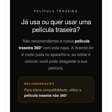
PELÍCULA TRASEIRA
Já usa ou quer usar uma
película traseira?
Não recomendamos a nossa
película
traseira 360°
com esta capa. A Aramid Air
é muito justa no aparelho e, ao retirar e
colocar, você pode desgastar a sua
película.
RECOMENDAÇÃO
Para ótima compatibilidade, utilize a
película traseira não 360°
.