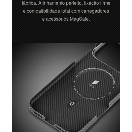
fábrica. Alinhamento perfeito, fixação firme
e compatibilidade total com carregadores
e acessórios MagSafe.