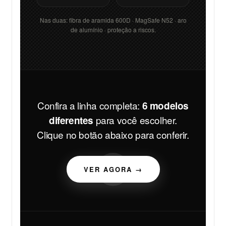
Nas duas: fibra de aramida 600D · MagSafe N52 · aro
de alumínio · proteção a riscos.
Confira a linha completa:
6 modelos
para você escolher.
diferentes
Clique no botão abaixo para conferir.
VER AGORA →