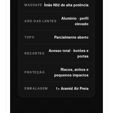
Ímãs N52 de alta potência
MAGSAFE
Alumínio · perfil
ARO DAS LENTES
elevado
Parcialmente aberto
TOPO
Acesso total · botões e
RECORTES
portas
Riscos, atritos e
PROTEÇÃO
pequenos impactos
1× Aramid Air Preta
EMBALAGEM