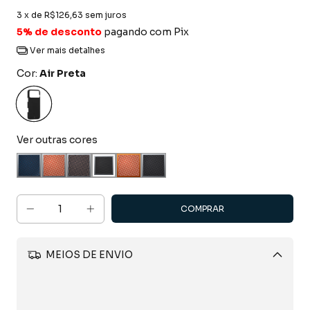
3
x de
R$126,63
sem juros
5% de desconto
pagando com Pix
Ver mais detalhes
Cor:
Air Preta
Ver outras cores
MEIOS DE ENVIO
Alterar CEP
CALCULAR