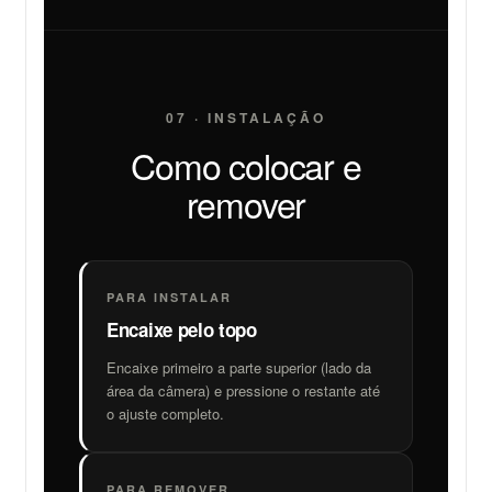
07 · INSTALAÇÃO
Como colocar e
remover
PARA INSTALAR
Encaixe pelo topo
Encaixe primeiro a parte superior (lado da
área da câmera) e pressione o restante até
o ajuste completo.
PARA REMOVER