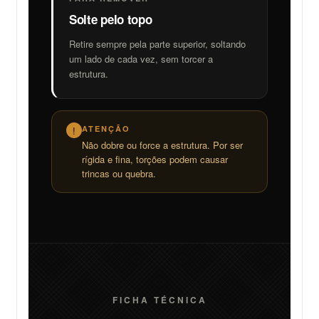
Solte pelo topo
Retire sempre pela parte superior, soltando
um lado de cada vez, sem torcer a
estrutura.
ATENÇÃO
!
Não dobre ou force a estrutura. Por ser
rígida e fina, torções podem causar
trincas ou quebra.
FICHA TÉCNICA