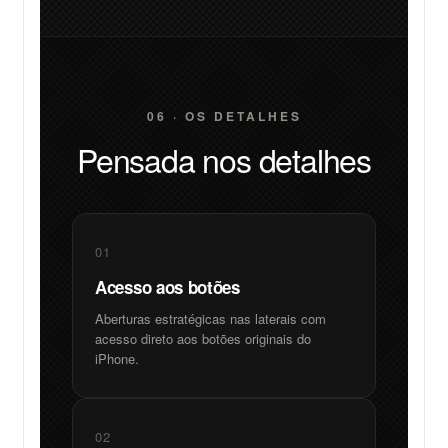
06 · OS DETALHES
Pensada nos detalhes
01
Acesso aos botões
Aberturas estratégicas nas laterais com
acesso direto aos botões originais do
iPhone.
02