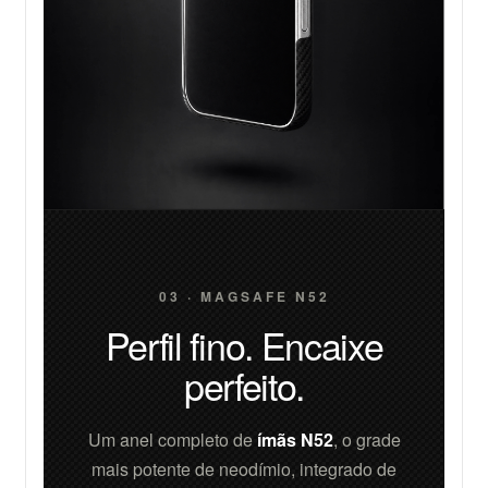
03 · MAGSAFE N52
Perfil fino. Encaixe
perfeito.
Um anel completo de
ímãs N52
, o grade
mais potente de neodímio, integrado de