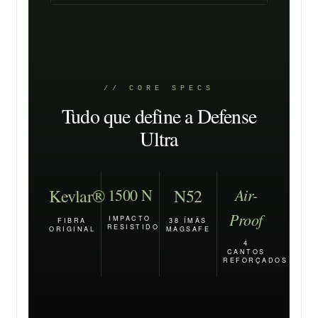
// CORE SPECS
Tudo que define a Defense
Ultra
Air-
Kevlar®
1500 N
N52
Proof
IMPACTO
FIBRA
38 ÍMÃS
RESISTIDO
ORIGINAL
MAGSAFE
4
CANTOS
REFORÇADOS