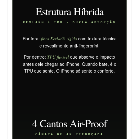
Estrutura Híbrida
KEVLAR® + TPU · DUPLA ABSORÇÃO
Por fora:
com textura técnica
fibra Kevlar® rígida
e revestimento anti-fingerprint.
Por dentro:
que absorve o impacto
TPU flexível
antes dele chegar ao iPhone. Quando bate, é o
TPU que sente. O iPhone só sente o conforto.
4 Cantos Air-Proof
CÂMARA DE AR REFORÇADA