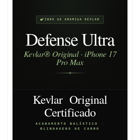
FIBRA DE ARAMIDA KEVLAR
Defense Ultra
Kevlar® Original · iPhone 17
Pro Max
Kevlar
Original
®
Certificado
ACABAMENTO BALÍSTICO ·
BLINDAGENS DE CARRO