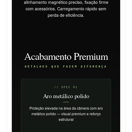
alinhamento magnético preciso, fixação firme
com acessórios. Carregamento rápido sem
perda de eficiência.
Acabamento Premium
DETALHES QUE FAZEM DIFERENÇA
// SPEC 01
Aro metálico polido
Proteção elevada na área da câmera com aro
metálico polido — visual premium e reforço
estrutural