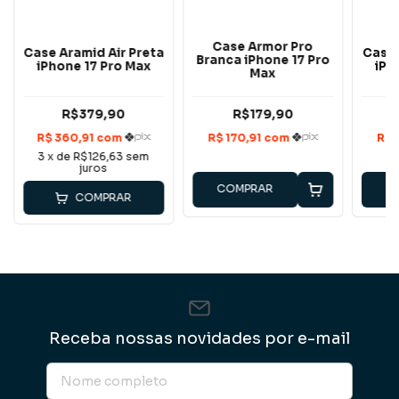
Case Armor Pro
Case Aramid Air Preta
Case 
Branca iPhone 17 Pro
iPhone 17 Pro Max
iPh
Max
R$379,90
R$179,90
3
x de
R$126,63
sem
juros
COMPRAR
C
COMPRAR
Receba nossas novidades por e-mail