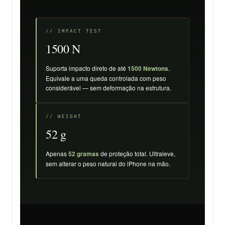
// IMPACT TEST
1500 N
Suporta impacto direto de até
1500 Newtons
.
Equivale a uma queda controlada com peso
considerável — sem deformação na estrutura.
// WEIGHT
52 g
Apenas
52 gramas
de proteção total. Ultraleve,
sem alterar o peso natural do iPhone na mão.