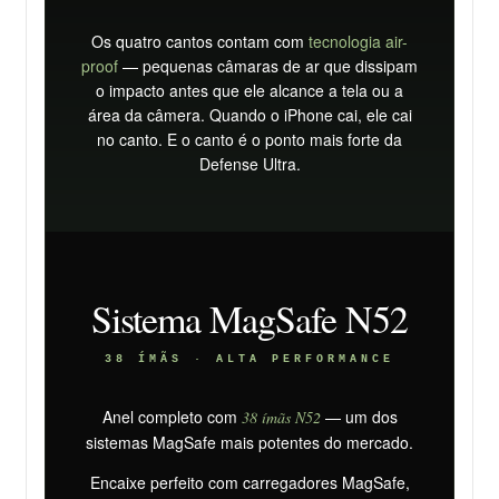
Os quatro cantos contam com
tecnologia air-
proof
— pequenas câmaras de ar que dissipam
o impacto antes que ele alcance a tela ou a
área da câmera. Quando o iPhone cai, ele cai
no canto. E o canto é o ponto mais forte da
Defense Ultra.
Sistema MagSafe N52
38 ÍMÃS · ALTA PERFORMANCE
Anel completo com
— um dos
38 ímãs N52
sistemas MagSafe mais potentes do mercado.
Encaixe perfeito com carregadores MagSafe,