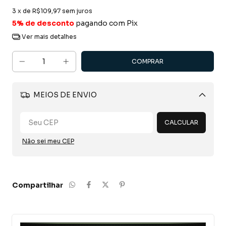
3
x de
R$109,97
sem juros
5% de desconto
pagando com Pix
Ver mais detalhes
MEIOS DE ENVIO
Alterar CEP
CALCULAR
Não sei meu CEP
Compartilhar