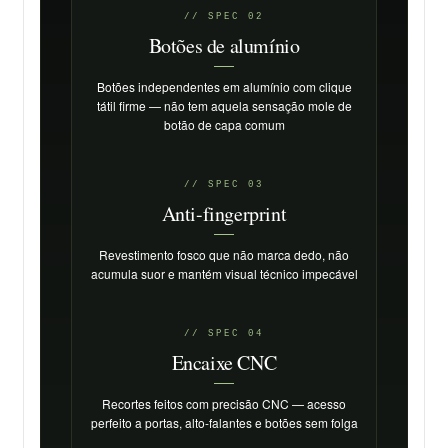
// SPEC 02
Botões de alumínio
Botões independentes em alumínio com clique
tátil firme — não tem aquela sensação mole de
botão de capa comum
// SPEC 03
Anti-fingerprint
Revestimento fosco que não marca dedo, não
acumula suor e mantém visual técnico impecável
// SPEC 04
Encaixe CNC
Recortes feitos com precisão CNC — acesso
perfeito a portas, alto-falantes e botões sem folga