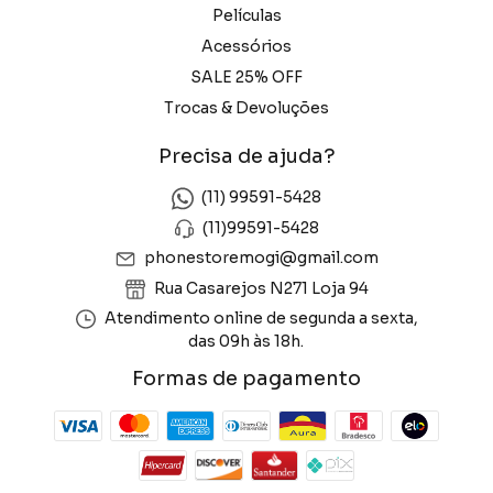
Películas
Acessórios
SALE 25% OFF
Trocas & Devoluções
Precisa de ajuda?
(11) 99591-5428
(11)99591-5428
phonestoremogi@gmail.com
Rua Casarejos N271 Loja 94
Atendimento online de segunda a sexta,
das 09h às 18h.
Formas de pagamento