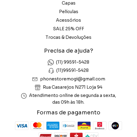
Capas
Películas
Acessórios
SALE 25% OFF
Trocas & Devoluções
Precisa de ajuda?
(11) 99591-5428
(11)99591-5428
phonestoremogi@gmail.com
Rua Casarejos N271 Loja 94
Atendimento online de segunda a sexta,
das 09h às 18h.
Formas de pagamento