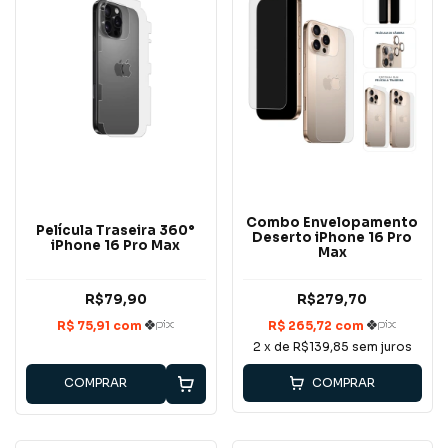
Combo Envelopamento
Película Traseira 360°
Deserto iPhone 16 Pro
iPhone 16 Pro Max
Max
R$79,90
R$279,70
2
x de
R$139,85
sem juros
COMPRAR
COMPRAR