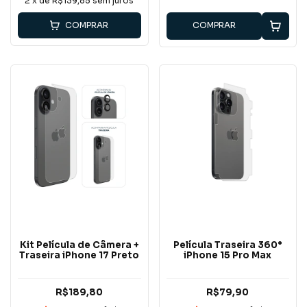
2
x de
R$139,85
sem juros
COMPRAR
COMPRAR
Kit Película de Câmera +
Película Traseira 360°
Traseira iPhone 17 Preto
iPhone 15 Pro Max
R$189,80
R$79,90