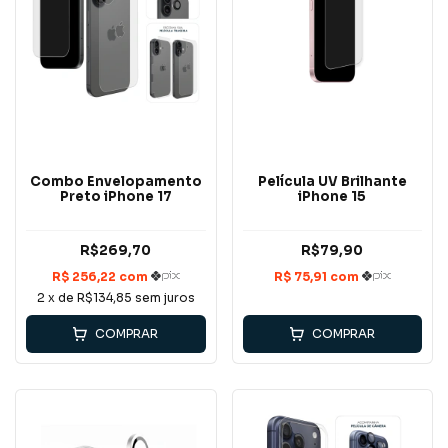
Combo Envelopamento
Película UV Brilhante
Preto iPhone 17
iPhone 15
R$269,70
R$79,90
2
x de
R$134,85
sem juros
COMPRAR
COMPRAR