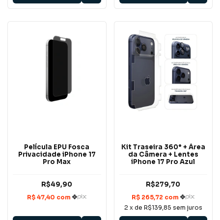
Película EPU Fosca
Kit Traseira 360° + Área
Privacidade iPhone 17
da Câmera + Lentes
Pro Max
iPhone 17 Pro Azul
R$49,90
R$279,70
2
x de
R$139,85
sem juros