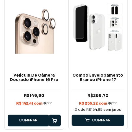
Película De Câmera
Combo Envelopamento
Dourado iPhone 16 Pro
Branco iPhone 17
R$149,90
R$269,70
2
x de
R$134,85
sem juros
COMPRAR
COMPRAR