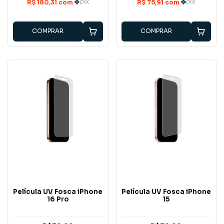
COMPRAR
COMPRAR
Película UV Fosca iPhone
Película UV Fosca iPhone
16 Pro
15