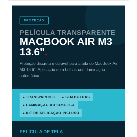
PROTEÇÃO
PELÍCULA TRANSPARENTE
MACBOOK AIR M3
13.6"
.
Proteção discreta e durável para a tela do MacBook Air
M3 13.6". Aplicação sem bolhas com laminação
automática.
● TRANSPARENTE
● SEM BOLHAS
● LAMINAÇÃO AUTOMÁTICA
● KIT DE APLICAÇÃO INCLUSO
PELÍCULA DE TELA