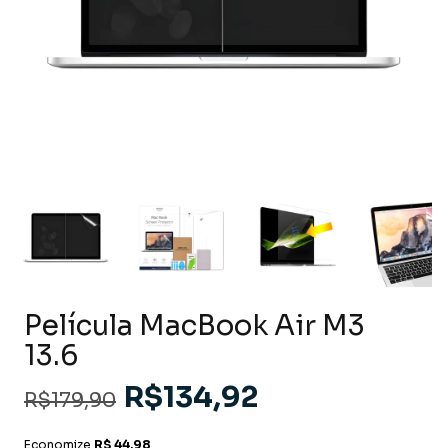
Película MacBook Air M3
13.6
R$134,92
R$179,90