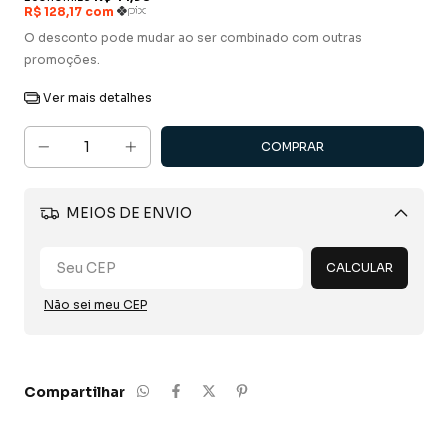
O desconto pode mudar ao ser combinado com outras
promoções.
Ver mais detalhes
MEIOS DE ENVIO
Alterar CEP
CALCULAR
Não sei meu CEP
Compartilhar