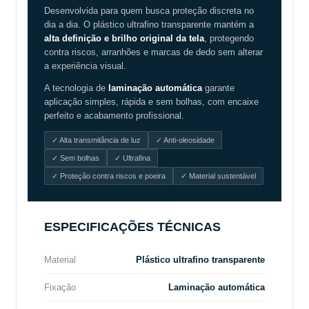
Desenvolvida para quem busca proteção discreta no
dia a dia. O plástico ultrafino transparente mantém a
alta definição e brilho original da tela
, protegendo
contra riscos, arranhões e marcas de dedo sem alterar
a experiência visual.
A tecnologia de
laminação automática
garante
aplicação simples, rápida e sem bolhas, com encaixe
perfeito e acabamento profissional.
✓ Alta transmitância de luz
✓ Anti-oleosidade
✓ Sem bolhas
✓ Ultrafina
✓ Proteção contra riscos e poeira
✓ Material sustentável
ESPECIFICAÇÕES TÉCNICAS
Material
Plástico ultrafino transparente
Fixação
Laminação automática