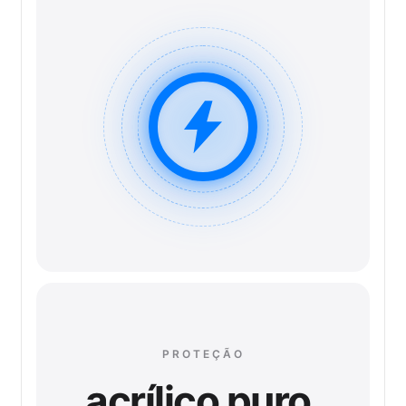
PROTEÇÃO
acrílico puro.