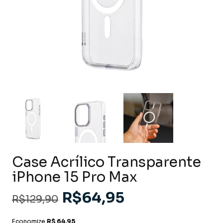
Case Acrílico Transparente
iPhone 15 Pro Max
R$64,95
R$129,90