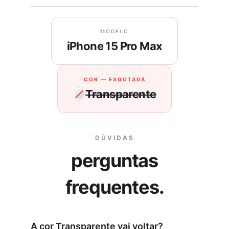
MODELO
iPhone 15 Pro Max
COR — ESGOTADA
Transparente
DÚVIDAS
perguntas
frequentes.
A cor Transparente vai voltar?