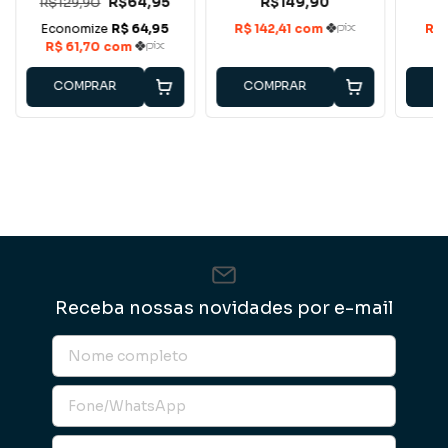
R$129,90
R$64,95
R$149,90
COMPRAR
COMPRAR
C
Receba nossas novidades por e-mail