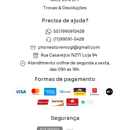
Trocas & Devoluções
Precisa de ajuda?
5511995915428
(11)99591-5428
phonestoremogi@gmail.com
Rua Casarejos N271 Loja 94
Atendimento online de segunda a sexta,
das 09h às 18h.
Formas de pagamento
Segurança