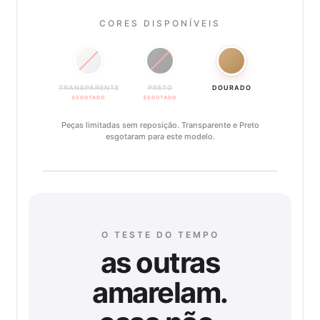
CORES DISPONÍVEIS
TRANSPARENTE
PRETO
DOURADO
ESGOTADO
ESGOTADO
Peças limitadas sem reposição. Transparente e Preto
esgotaram para este modelo.
O TESTE DO TEMPO
as outras
amarelam.