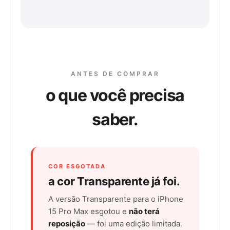
ANTES DE COMPRAR
o que você precisa
saber.
COR ESGOTADA
a cor Transparente já foi.
A versão Transparente para o iPhone
15 Pro Max esgotou e
não terá
reposição
— foi uma edição limitada.