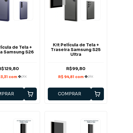
Kit Película de Tela +
lícula de Tela +
Traseira Samsung S25
ra Samsung S26
Ultra
R$129,80
R$99,80
MPRAR
COMPRAR