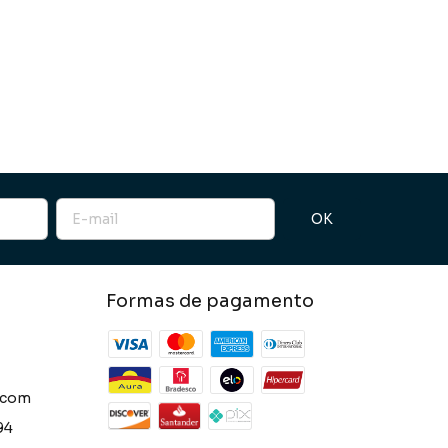
Formas de pagamento
.com
94