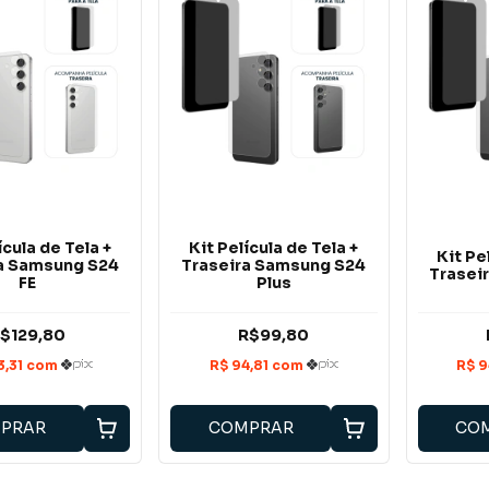
ícula de Tela +
Kit Película de Tela +
Kit Pe
a Samsung S24
Traseira Samsung S24
Trasei
FE
Plus
$129,80
R$99,80
PRAR
COMPRAR
CO