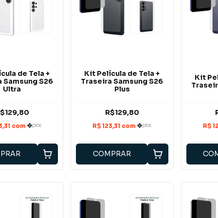
ícula de Tela +
Kit Película de Tela +
Kit Pe
a Samsung S26
Traseira Samsung S26
Trasei
Ultra
Plus
$129,80
R$129,80
PRAR
COMPRAR
CO