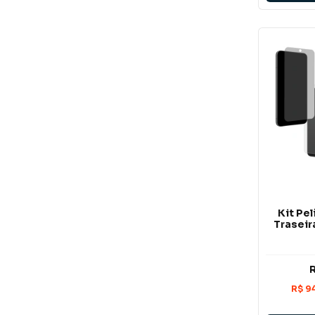
Kit Pel
Traseir