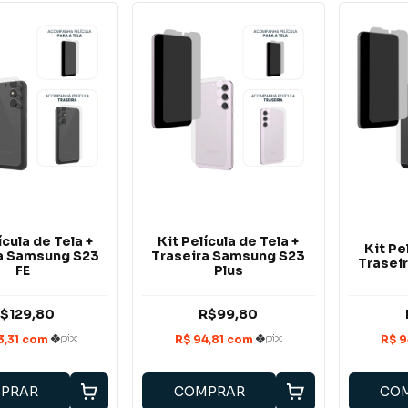
ícula de Tela +
Kit Película de Tela +
Kit Pe
a Samsung S23
Traseira Samsung S23
Trasei
FE
Plus
$129,80
R$99,80
PRAR
COMPRAR
CO