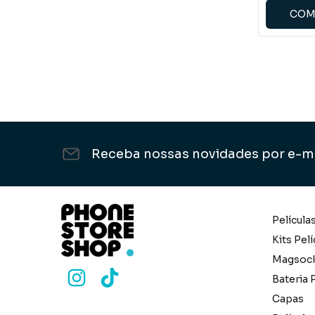
COM
Receba nossas novidades por e-m
Película
Kits Pelí
Magsoc
Bateria P
Capas