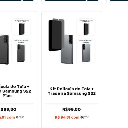
ícula de Tela +
Kit Película de Tela +
a Samsung S22
Traseira Samsung S22
Plus
R$99,80
R$99,80