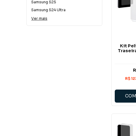
Samsung S25
Samsung S24 Ultra
Ver mais
Kit Pel
Traseir
R
COM