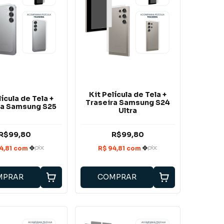
Kit Película de Tela +
lícula de Tela +
Traseira Samsung S24
ra Samsung S25
Ultra
R$99,80
R$99,80
MPRAR
COMPRAR