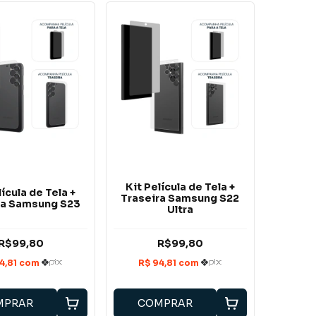
Kit Película de Tela +
lícula de Tela +
Traseira Samsung S22
ra Samsung S23
Ultra
R$99,80
R$99,80
MPRAR
COMPRAR