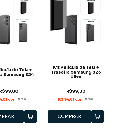
Kit Película de Tela +
lícula de Tela +
Traseira Samsung S23
ra Samsung S24
Ultra
R$99,80
R$99,80
MPRAR
COMPRAR