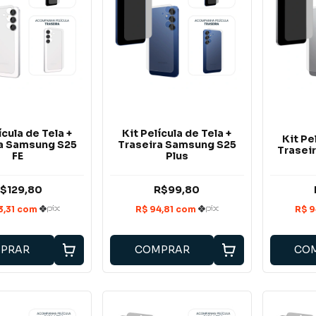
ícula de Tela +
Kit Película de Tela +
Kit Pe
a Samsung S25
Traseira Samsung S25
Trasei
FE
Plus
$129,80
R$99,80
PRAR
COMPRAR
CO