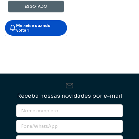
ESGOTADO
Me avise quando
voltar!
Receba nossas novidades por e-mail