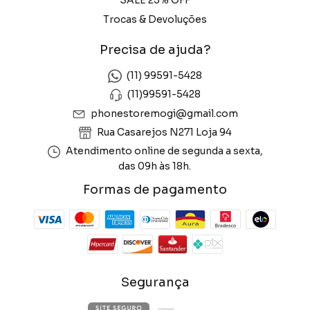
Trocas & Devoluções
Precisa de ajuda?
(11) 99591-5428
(11)99591-5428
phonestoremogi@gmail.com
Rua Casarejos N271 Loja 94
Atendimento online de segunda a sexta,
das 09h às 18h.
Formas de pagamento
Segurança