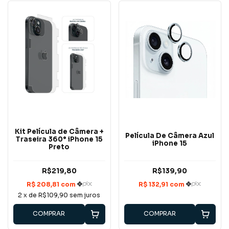
Kit Película de Câmera +
Película De Câmera Azul
Traseira 360° iPhone 15
iPhone 15
Preto
R$219,80
R$139,90
2
x de
R$109,90
sem juros
COMPRAR
COMPRAR