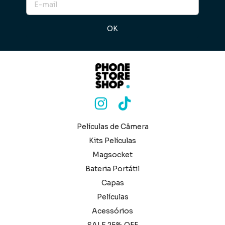
Películas de Câmera
Kits Películas
Magsocket
Bateria Portátil
Capas
Películas
Acessórios
SALE 25% OFF