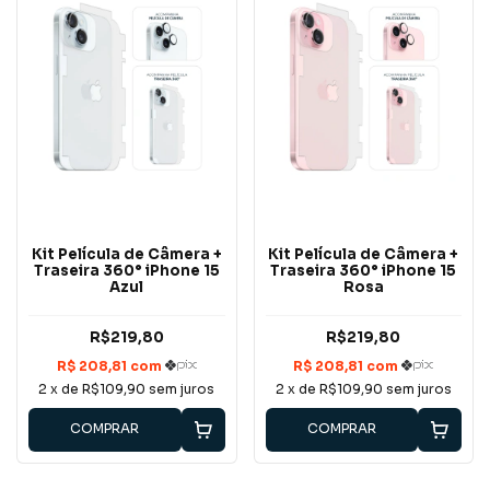
Kit Película de Câmera +
Kit Película de Câmera +
Traseira 360° iPhone 15
Traseira 360° iPhone 15
Azul
Rosa
R$219,80
R$219,80
2
x de
R$109,90
sem juros
2
x de
R$109,90
sem juros
COMPRAR
COMPRAR