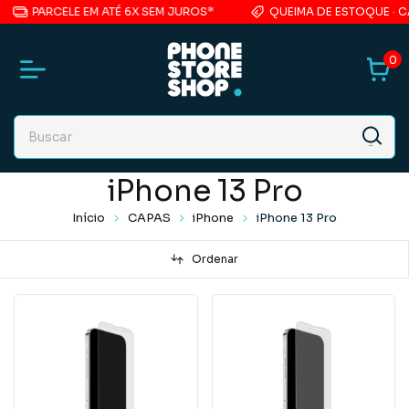
PARCELE EM ATÉ 6X SEM JUROS*
QUEIMA DE ESTOQUE · CAS
0
iPhone 13 Pro
Início
CAPAS
iPhone
iPhone 13 Pro
Ordenar