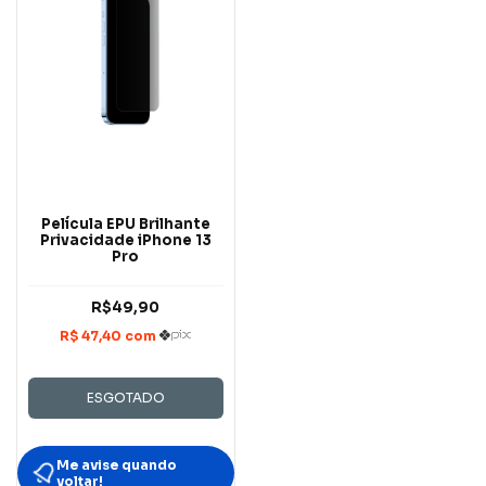
Película EPU Brilhante
Privacidade iPhone 13
Pro
R$49,90
ESGOTADO
Me avise quando
voltar!