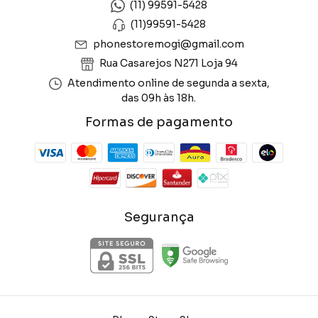
(11) 99591-5428
(11)99591-5428
phonestoremogi@gmail.com
Rua Casarejos N271 Loja 94
Atendimento online de segunda a sexta,
das 09h às 18h.
Formas de pagamento
Segurança