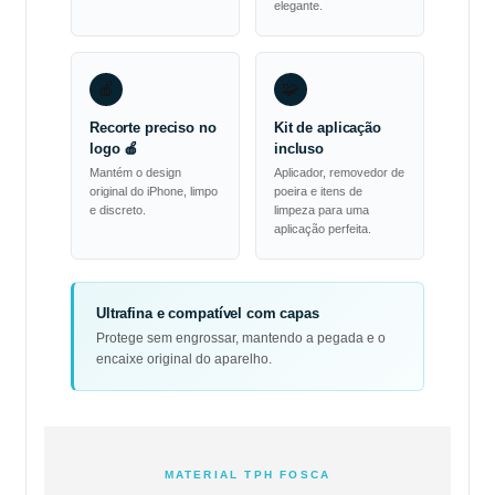
elegante.
🍎
🧩
Recorte preciso no
Kit de aplicação
logo 🍎
incluso
Mantém o design
Aplicador, removedor de
original do iPhone, limpo
poeira e itens de
e discreto.
limpeza para uma
aplicação perfeita.
Ultrafina e compatível com capas
Protege sem engrossar, mantendo a pegada e o
encaixe original do aparelho.
MATERIAL TPH FOSCA