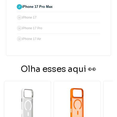
iPhone 17 Pro Max
✓
iPhone 17
−
iPhone 17 Pro
−
iPhone 17 Air
−
Olha esses aqui 👀