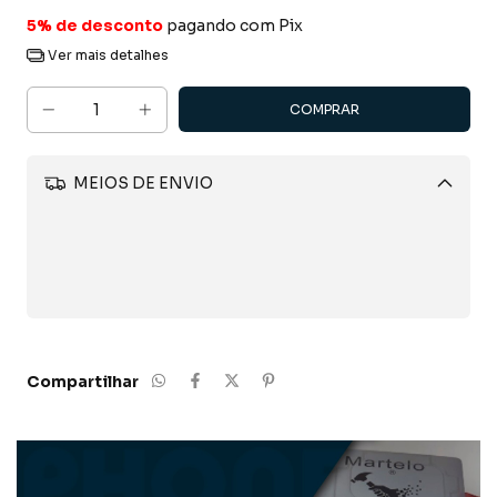
5% de desconto
pagando com Pix
Ver mais detalhes
MEIOS DE ENVIO
Alterar CEP
CALCULAR
Compartilhar