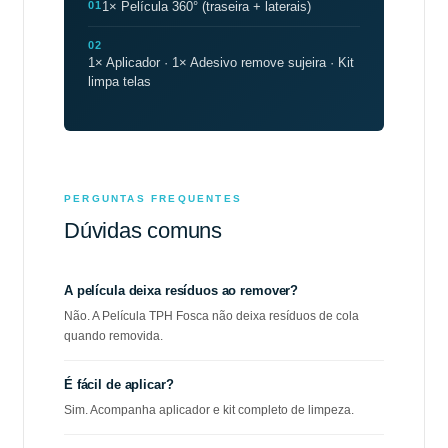
01
1× Película 360° (traseira + laterais)
02
1× Aplicador · 1× Adesivo remove sujeira · Kit
limpa telas
PERGUNTAS FREQUENTES
Dúvidas comuns
A película deixa resíduos ao remover?
Não. A Película TPH Fosca não deixa resíduos de cola
quando removida.
É fácil de aplicar?
Sim. Acompanha aplicador e kit completo de limpeza.