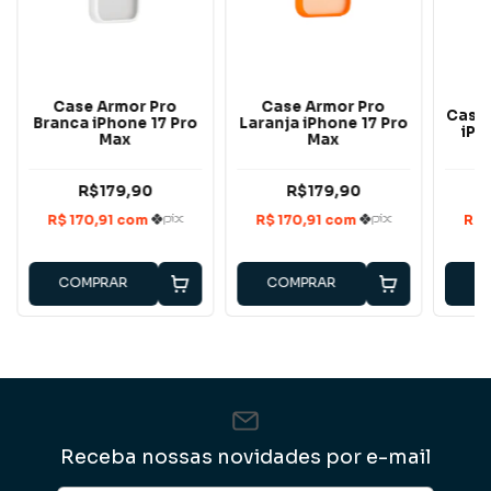
Case Armor Pro
Case Armor Pro
Case 
Branca iPhone 17 Pro
Laranja iPhone 17 Pro
iPh
Max
Max
R$179,90
R$179,90
COMPRAR
COMPRAR
C
Receba nossas novidades por e-mail