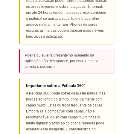
Após a aplicação podem surgir pequenas marcas
ou áreas levemente esbranquiçadas. É normal:
em até 24 horas tendem a desaparecer conforme
o material se ajusta à superfície e o aparelho
aquece naturalmente. Em iPhones de cores
escuras as marcas podem parecer mais visíveis
logo após a aplicação.
Poeira ou sujeira presente no momento da
aplicação não desaparece, por isso a limpeza
correta é essencial.
Importante sobre a Película 360°
A Película 360° pode sofrer desgaste natural nas
bordas ao longo do tempo, principalmente com
capas muito justas ou troca frequente de capas.
Embora seja compatível com capas, não é
recomendável o uso com capas muito finas ou
muito rígidas: o atrito ao colocar e remover pode
acelerar esse desgaste. É característica do