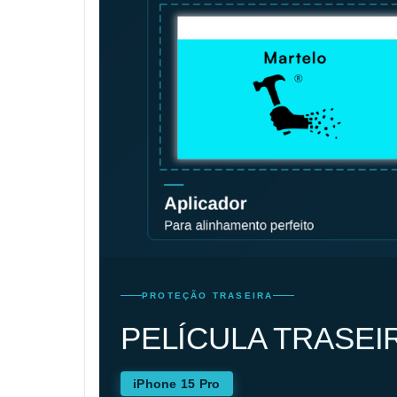
PROTEÇÃO TRASEIRA
PELÍCULA TRASEI
iPhone 15 Pro