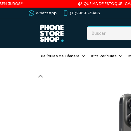
QUEIMA DE ESTOQUE · CASE ACRÍLICO
WhatsApp
(11)99591-5428
Películas de Câmera
Kits Películas
M