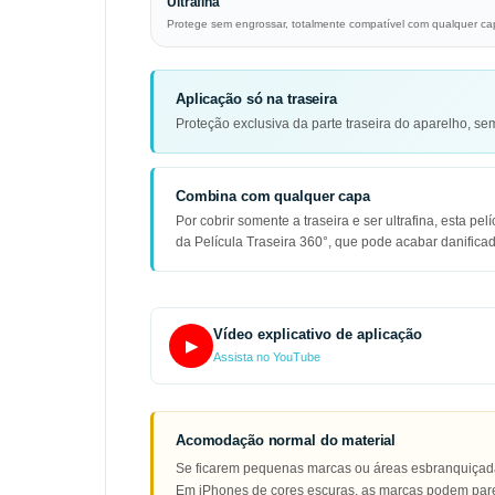
Ultrafina
Protege sem engrossar, totalmente compatível com qualquer ca
Aplicação só na traseira
Proteção exclusiva da parte traseira do aparelho, sem 
Combina com qualquer capa
Por cobrir somente a traseira e ser ultrafina, esta 
da Película Traseira 360°, que pode acabar danificada
Vídeo explicativo de aplicação
▶
Assista no YouTube
Acomodação normal do material
Se ficarem pequenas marcas ou áreas esbranquiçadas
Em iPhones de cores escuras, as marcas podem parece