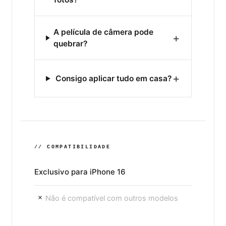
A película de câmera pode
+
quebrar?
+
Consigo aplicar tudo em casa?
// COMPATIBILIDADE
Exclusivo para iPhone 16
Não é compatível com outros modelos
×