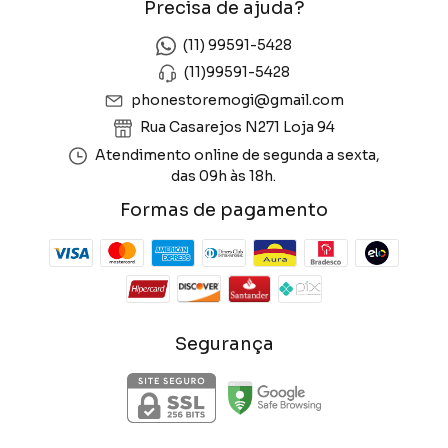
Precisa de ajuda?
(11) 99591-5428
(11)99591-5428
phonestoremogi@gmail.com
Rua Casarejos N271 Loja 94
Atendimento online de segunda a sexta,
das 09h às 18h.
Formas de pagamento
Segurança