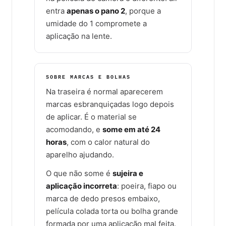
entra
apenas o pano 2
, porque a
umidade do 1 compromete a
aplicação na lente.
SOBRE MARCAS E BOLHAS
Na traseira é normal aparecerem
marcas esbranquiçadas logo depois
de aplicar. É o material se
acomodando, e
some em até 24
horas
, com o calor natural do
aparelho ajudando.
O que não some é
sujeira e
aplicação incorreta
: poeira, fiapo ou
marca de dedo presos embaixo,
película colada torta ou bolha grande
formada por uma aplicação mal feita.