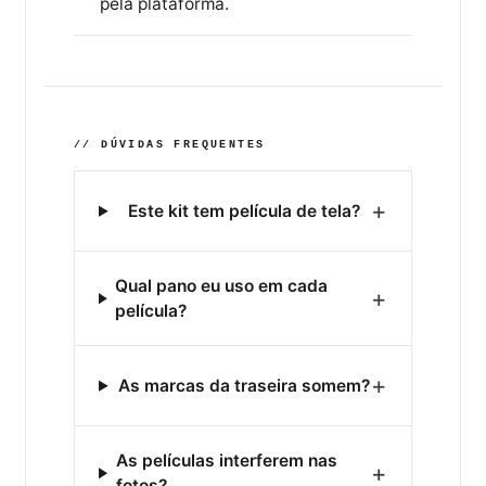
pela plataforma.
// DÚVIDAS FREQUENTES
+
Este kit tem película de tela?
Qual pano eu uso em cada
+
película?
+
As marcas da traseira somem?
As películas interferem nas
+
fotos?