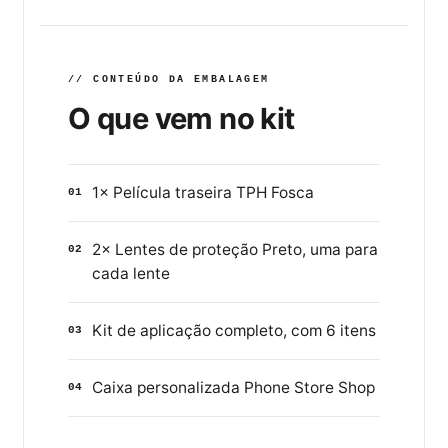
// CONTEÚDO DA EMBALAGEM
O que vem no kit
1× Película traseira TPH Fosca
01
2× Lentes de proteção Preto, uma para
02
cada lente
Kit de aplicação completo, com 6 itens
03
Caixa personalizada Phone Store Shop
04