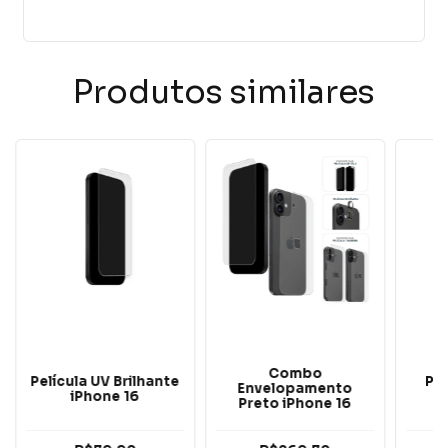
Produtos similares
Combo
Película UV Brilhante
Pel
Envelopamento
iPhone 16
Preto iPhone 16