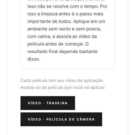
Isso não se resolve com o tempo. Por
isso a limpeza antes é o passo mais
importante de todos. Aplique em um
ambiente sem vento e sem poeira,
com calma, e assista ao vídeo da
película antes de começar. O
resultado final depende bastante
disso.
Cada película tem seu vídeo de aplicação.
Assista ao da película que você vai aplicar:
VÍDEO · TRASEIRA
VÍDEO · PELÍCULA DE CÂMERA