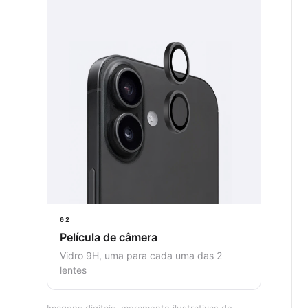
02
Película de câmera
Vidro 9H, uma para cada uma das 2
lentes
Imagens digitais, meramente ilustrativas do