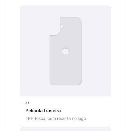
01
Película traseira
TPH fosca, com recorte no logo